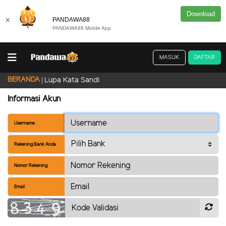
Download
×
PANDAWA88
PANDAWA88 Mobile App
MASUK
DAFTAR
BERANDA
Lupa Kata Sandi
Informasi Akun
Username
Rekening Bank Anda
Nomor Rekening
Email