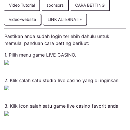
Video Tutorial
sponsors
CARA BETTING
video-website
LINK ALTERNATIF
Pastikan anda sudah login terlebih dahulu untuk
memulai panduan cara betting berikut:
1. Pilih menu game LIVE CASINO.
2. Klik salah satu studio live casino yang di inginkan.
3. Klik icon salah satu game live casino favorit anda