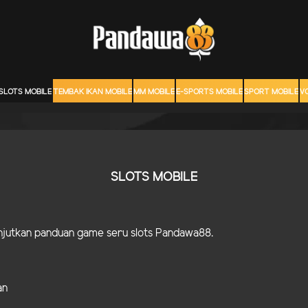
SLOTS MOBILE
TEMBAK IKAN MOBILE
MM MOBILE
E-SPORTS MOBILE
SPORT MOBILE
V
SLOTS MOBILE
anjutkan panduan game seru slots Pandawa88.
an