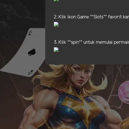
2. Klik ikon Game ""Slots"" favorit k
3. Klik ""spin"" untuk memulai permain